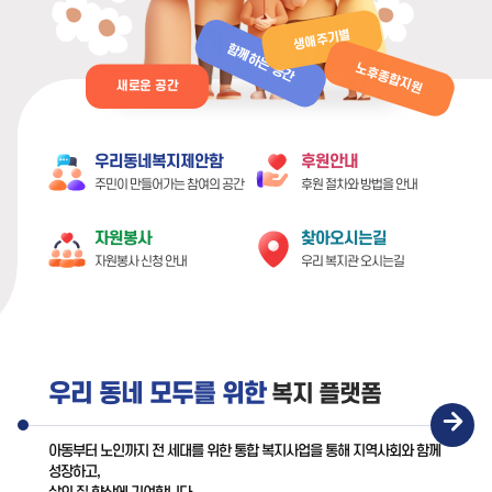
생애주기별
함께하는 공간
노후종합지원
새로운 공간
우리동네복지제안함
후원안내
주민이 만들어가는 참여의 공간
후원 절차와 방법을 안내
자원봉사
찾아오시는길
자원봉사 신청 안내
우리 복지관 오시는길
우리 동네 모두를 위한
복지 플랫폼
아동부터 노인까지 전 세대를 위한 통합 복지사업을 통해 지역사회와 함께
성장하고,