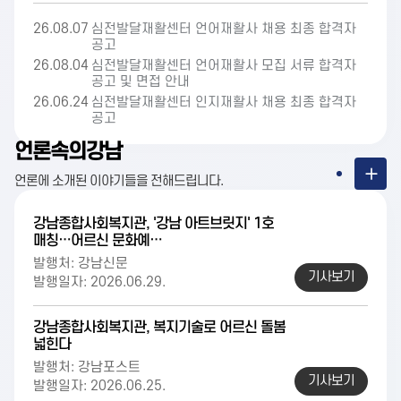
26.08.07
심전발달재활센터 언어재활사 채용 최종 합격자
공고
26.08.04
심전발달재활센터 언어재활사 모집 서류 합격자
공고 및 면접 안내
26.06.24
심전발달재활센터 인지재활사 채용 최종 합격자
공고
언론속의강남
언론에 소개된 이야기들을 전해드립니다.
강남종합사회복지관, '강남 아트브릿지' 1호
매칭…어르신 문화예…
발행처: 강남신문
기사보기
발행일자: 2026.06.29.
강남종합사회복지관, 복지기술로 어르신 돌봄
넓힌다
발행처: 강남포스트
기사보기
발행일자: 2026.06.25.