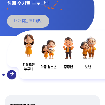
생애 주기별
프로그램
내가 찾는 복지정보
지역주민
아동 청소년
중장년
노년
누구나