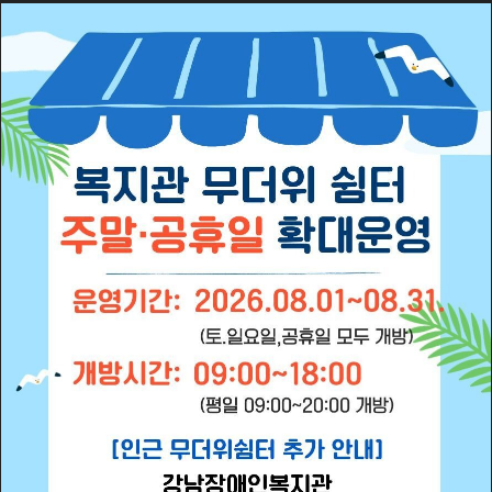
멈
춤
건강한 몸과 마음, 안정된 주거,
모든 세대가 존중받는 복지
존중받는 삶
공간을 지향합니다.
복지관소개
개인정보처리방침
영상정보처리