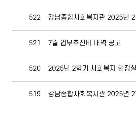
522
강남종합사회복지관 2025년 
521
7월 업무추진비 내역 공고
520
2025년 2학기 사회복지 현장
519
강남종합사회복지관 2025년 
처음
다음
맨끝