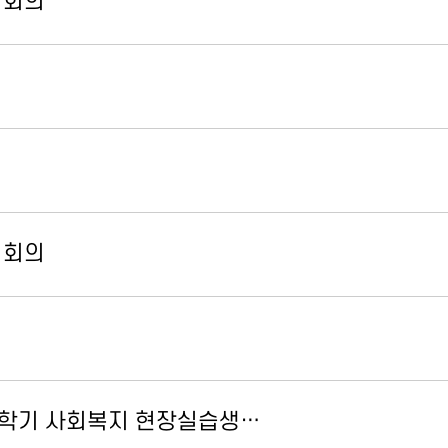
 회의
 회의
2학기 사회복지 현장실습생…