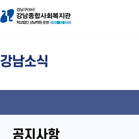
강남소식
공지사항