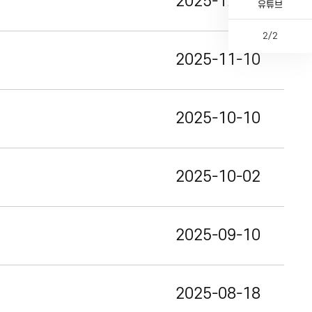
2025-12-05
카톡채널
유튜브
2
/
2
이
다
페
전
2025-11-10
전
음
이
체
지
2025-10-10
2025-10-02
2025-09-10
2025-08-18