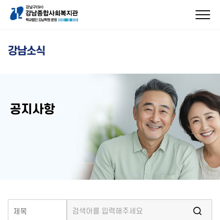
강남소식
공지사항