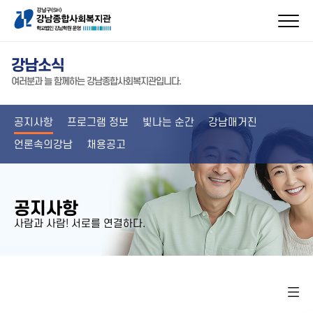
강남소식
여러분과 늘 함께하는 강남종합사회복지관입니다.
공지사항
프로그램 정보
빛나는 순간
강남매거진
언론속의강남
채용공고
공지사항
사람과 사람! 서로를 연결하다.