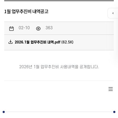
1월 업무추진비 내역공고
퀵
메
뉴
02-10
363
열
기
2026.1월 업무추진비 내역.pdf
(62.5K)
카톡채널
2026년 1월 업무추진비 사용내역을 공개합니다.