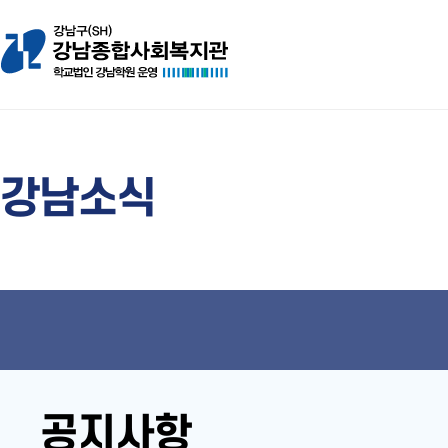
강남소식
공지사항