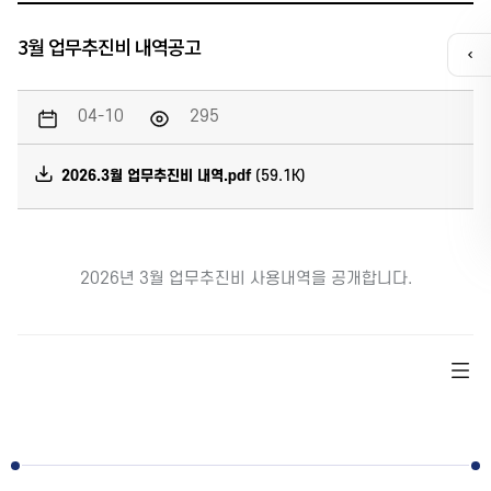
3월 업무추진비 내역공고
퀵
메
뉴
04-10
295
열
기
2026.3월 업무추진비 내역.pdf
(59.1K)
카톡채널
2026년 3월 업무추진비 사용내역을 공개합니다.