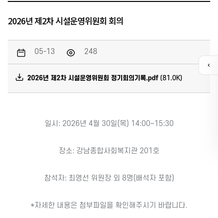
2026년 제2차 시설운영위원회 회의
05-13
248
퀵
메
2026년 제2차 시설운영위원회 정기회의기록.pdf
(81.0K)
뉴
열
기
일시: 2026년 4월 30일(목) 14:00~15:30
카톡채널
장소: 강남종합사회복지관 201호
참석자: 최영선 위원장 외 8명(배석자 포함)
*자세한 내용은 첨부파일을 확인해주시기 바랍니다.