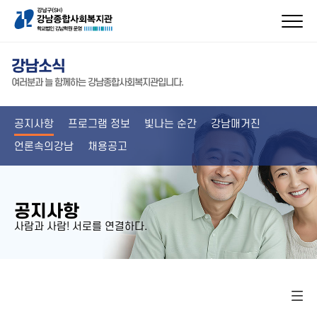
강남소식
여러분과 늘 함께하는 강남종합사회복지관입니다.
공지사항
프로그램 정보
빛나는 순간
강남매거진
언론속의강남
채용공고
공지사항
사람과 사람! 서로를 연결하다.