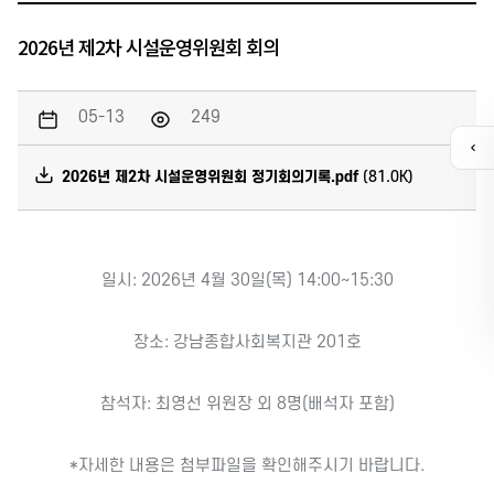
2026년 제2차 시설운영위원회 회의
05-13
249
퀵
메
2026년 제2차 시설운영위원회 정기회의기록.pdf
(81.0K)
뉴
열
기
일시: 2026년 4월 30일(목) 14:00~15:30
카톡채널
장소: 강남종합사회복지관 201호
참석자: 최영선 위원장 외 8명(배석자 포함)
*자세한 내용은 첨부파일을 확인해주시기 바랍니다.