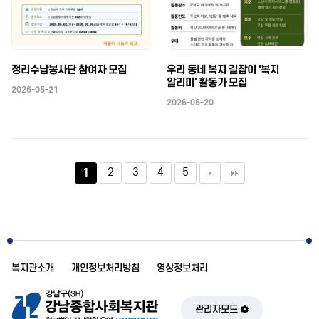
정리수납봉사단 참여자 모집
우리 동네 복지 길잡이 '복지
알리미' 활동가 모집
2026-05-21
2026-05-20
2
3
4
5
1
복지관소개
개인정보처리방침
영상정보처리
관리자모드