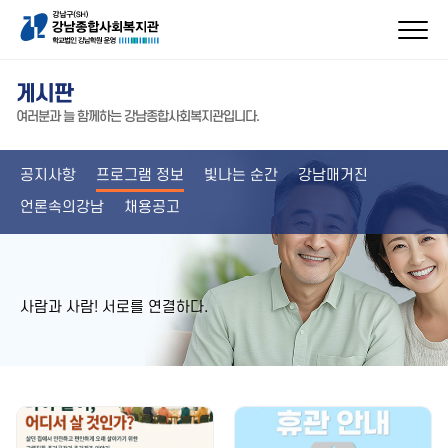
게시판
여러분과 늘 함께하는 강남종합사회복지관입니다.
공지사항
프로그램 정보
빛나는 순간
강남매거진
언론속의강남
채용공고
사람과 사람! 서로를 연결하다.