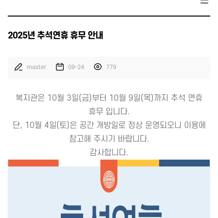
2025년 추석연휴 휴무 안내
master
09-24
779
복지관은
10월 3일(금)부터 10월 9일(목)까지 추석 연휴
휴무 입니다.
단,
10월 4일(토)은 공간 개방일로 정상 운영
되오니 이용에
참고해 주시기 바랍니다.
감사합니다.