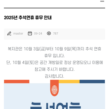
2025년 추석연휴 휴무 안내
master
09-24
787
복지관은
10월 3일(금)부터 10월 9일(목)까지 추석 연휴
휴무 입니다.
단,
10월 4일(토)은 공간 개방일로 정상 운영
되오니 이용에
참고해 주시기 바랍니다.
감사합니다.