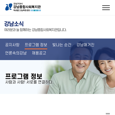
강남소식
여러분과 늘 함께하는 강남종합사회복지관입니다.
공지사항
프로그램 정보
빛나는 순간
강남매거진
언론속의강남
채용공고
프로그램 정보
사람과 사람! 서로를 연결하다.