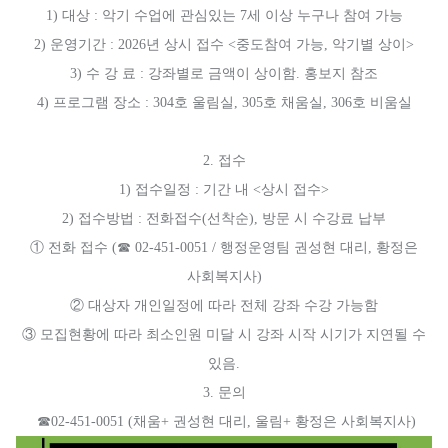
1) 대상 : 악기 수업에 관심있는 7세 이상 누구나 참여 가능
2) 운영기간 : 2026년 상시 접수 <중도참여 가능, 악기별 상이>
3) 수 강 료 : 강좌별로 금액이 상이함. 홍보지 참조
4) 프로그램 장소 : 304호 울림실, 305호 채움실, 306호 비움실
2. 접수
1) 접수일정 : 기간 내 <상시 접수>
2) 접수방법 : 전화접수(선착순), 방문 시 수강료 납부
① 전화 접수 (☎ 02-451-0051 / 행정운영팀 권성현 대리, 황정은
사회복지사)
② 대상자 개인일정에 따라 전체 강좌 수강 가능함
③ 모집현황에 따라 최소인원 미달 시 강좌 시작 시기가 지연될 수
있음.
3. 문의
☎02-451-0051
(채움+ 권성현 대리, 울림+ 황정은 사회복지사)