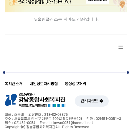
※울림플러스는 피아노 강좌입니다.
복지관소개
개인정보처리방침
영상정보처리
관리자모드
대표 : 조준배
고유번호 : 213-82-03875
주소 : 서울특별시 강남구 개포로 109길 5 (개포동12)
전화 : 02)451-0051~3
팩스 : 02)451-0054
E-mail : knwc0051@hanmail.net
Copyright(c) 강남종합사회복지관ALL Rights Reserved.