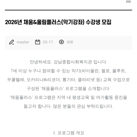
2026년 채움&울림플러스(악기강좌) 수강생 모집
master
03-17
306
안녕하세요. 강남종합사회복지관 입니다.
7세 이상 누구나 참여할 수 있는 악기(바이올린, 첼로, 플루트,
우쿨렐레, 오카리나&리코더, 통기타, 클라리넷 등) 교육 수업으로
구성된 '채움플러스' 프로그램을 소개합니다.
'채움플러스' 프로그램은 지역 내 평생교육 및 여가활동 증진을
돕고자 합니다. 많은 분들의 관심 부탁드립니다.
1. 프로그램 개요