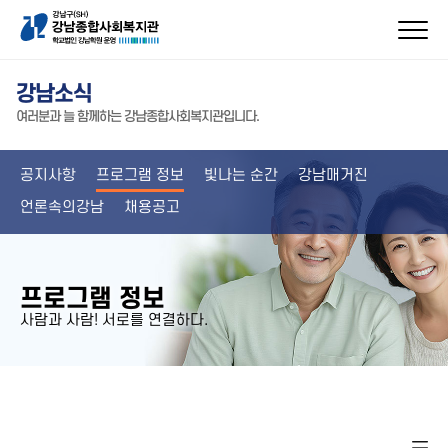
강남소식
여러분과 늘 함께하는 강남종합사회복지관입니다.
공지사항
프로그램 정보
빛나는 순간
강남매거진
언론속의강남
채용공고
프로그램 정보
사람과 사람! 서로를 연결하다.