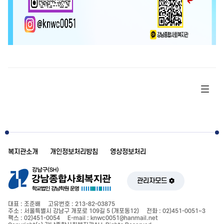
복지관소개
개인정보처리방침
영상정보처리
관리자모드
대표 : 조준배
고유번호 : 213-82-03875
주소 : 서울특별시 강남구 개포로 109길 5 (개포동12)
전화 : 02)451-0051~3
팩스 : 02)451-0054
E-mail : knwc0051@hanmail.net