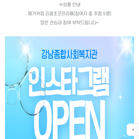
※상품 안내
메가커피 리얼초코프라페(참여자 중 추첨 5명)
많은 관심과 참여 부탁드립니다~
퀵
메