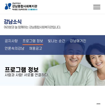
강남소식
여러분과 늘 함께하는 강남종합사회복지관입니다.
공지사항
프로그램 정보
빛나는 순간
강남매거진
언론속의강남
채용공고
프로그램 정보
사람과 사람! 서로를 연결하다.