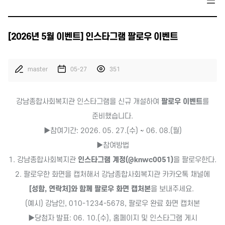
[2026년 5월 이벤트] 인스타그램 팔로우 이벤트
master
05-27
351
강남종합사회복지관 인스타그램을 신규 개설하여
팔로우 이벤트
를
준비했습니다.
▶참여기간: 2026. 05. 27.(수) ~ 06. 08.(월)
▶참여방법
1. 강남종합사회복지관
인스타그램 계정(@knwc0051)
을 팔로우한다.
2. 팔로우한 화면을 캡처해서 강남종합사회복지관 카카오톡 채널에
[성함, 연락처]와 함께 팔로우 화면 캡처본
을 보내주세요.
(예시) 강남인, 010-1234-5678, 팔로우 완료 화면 캡처본
▶당첨자 발표: 06. 10.(수), 홈페이지 및 인스타그램 게시