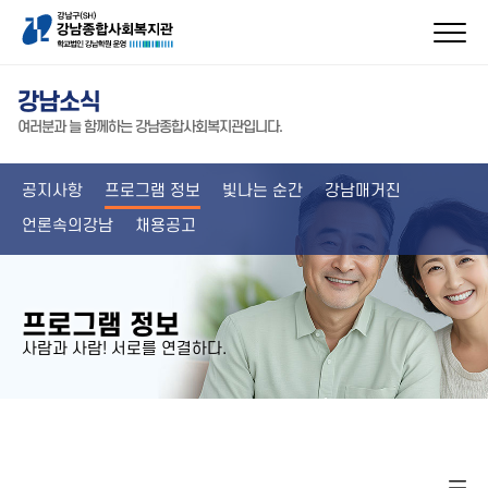
강남소식
여러분과 늘 함께하는 강남종합사회복지관입니다.
공지사항
프로그램 정보
빛나는 순간
강남매거진
언론속의강남
채용공고
프로그램 정보
사람과 사람! 서로를 연결하다.