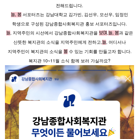
전해드립니다.
서포터즈는 강남대학교 김가빈,
김선우, 모선우,
임정민
늘, 봄
학생으로 구성된 강남종합사회복지관 홍보 서포터즈입니다.
, 지역주민의 시선에서 강남종합사회복지관을
,
과 같은
늘
보며
늘, 봄
산뜻한 복지관의 소식을 지역주민에게 전하고,
, 어디서나
늘
지역주민이 복지관의 소식을
수 있는 기회를 만들고자 합니다.
볼
복지관 10~11월 소식 함께 보러 가실까요?