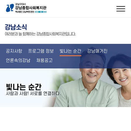
강남소식
여러분과 늘 함께하는 강남종합사회복지관입니다.
공지사항
프로그램 정보
빛나는 순간
강남매거진
언론속의강남
채용공고
빛나는 순간
사람과 사람! 서로를 연결하다.