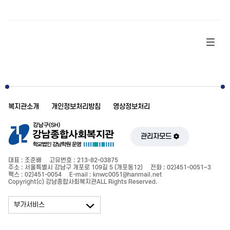
복지관소개
개인정보처리방침
영상정보처리
관리자모드
대표 : 조준배
고유번호 : 213-82-03875
주소 : 서울특별시 강남구 개포로 109길 5 (개포동12)
전화 : 02)451-0051~3
팩스 : 02)451-0054
E-mail : knwc0051@hanmail.net
Copyright(c) 강남종합사회복지관ALL Rights Reserved.
부가서비스