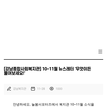
[강남종합사회복지관] 10~11월 뉴스레터 '무엇이든
물어보세요!'
강남복지관
11-28
1000
안녕하세요, 늘봄서포터즈에서 복지관 10~11월 소식을