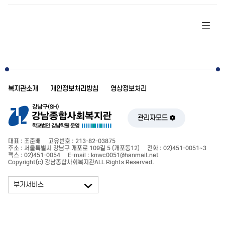
복지관소개
개인정보처리방침
영상정보처리
관리자모드
대표 : 조준배
고유번호 : 213-82-03875
주소 : 서울특별시 강남구 개포로 109길 5 (개포동12)
전화 : 02)451-0051~3
팩스 : 02)451-0054
E-mail : knwc0051@hanmail.net
Copyright(c) 강남종합사회복지관ALL Rights Reserved.
부가서비스