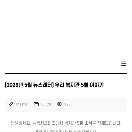
[2026년 5월 뉴스레터] 우리 복지관 5월 이야기
master
05-29
223
안녕하세요, 늘봄서포터즈에서 복지관
5월 소식
을 전해드립니다.
가정의 달을 맞아 더욱 따뜻했던 5월,