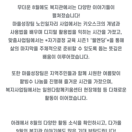
무더운 8월에도 복지관에서는 다양한 이야기들이
펼쳐졌습니다!
마을성장팀
노인일자리 사업
에서는 키오스크의 개념과
사용법을 배우며 디지털 활용법을 익히는 시간을 가졌고,
맞춤사업팀에서는 *자기결정 교육 시즌1 ‘웰엔딩’*을 통해
삶의 마지막을 주체적으로 준비할 수 있도록 돕는 뜻깊은
배움이 이루어졌습니다.
또한 마을성장팀은 지역주민들과 함께 시원한
여름맞이
팥빙수 나눔
을 진행해 즐거운 시간을 가졌으며,
복지사업팀에서는
일원다함께키움센터 현장체험
등 다채로운
활동이 이어졌습니다.
아래에서 8월의 다양한 활동 소식을 확인하시고, 다가올
9월의 복지관 이야기에도 많은 기대 부탁드립니다!