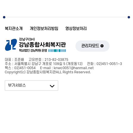
복지관소개
개인정보처리방침
영상정보처리
관리자모드
대표 : 조준배
고유번호 : 213-82-03875
주소 : 서울특별시 강남구 개포로 109길 5 (개포동12)
전화 : 02)451-0051~3
팩스 : 02)451-0054
E-mail : knwc0051@hanmail.net
Copyright(c) 강남종합사회복지관ALL Rights Reserved.
부가서비스