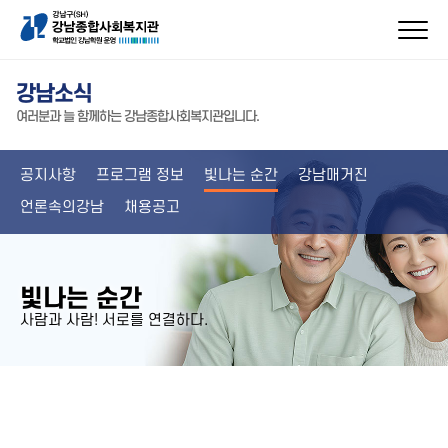
강남소식
여러분과 늘 함께하는 강남종합사회복지관입니다.
공지사항
프로그램 정보
빛나는 순간
강남매거진
언론속의강남
채용공고
빛나는 순간
사람과 사람! 서로를 연결하다.