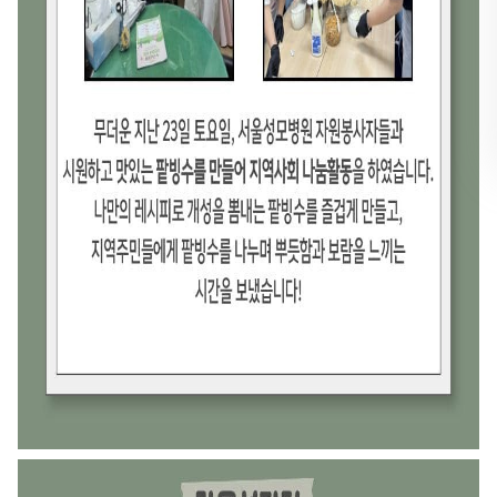
뉴
열
기
유튜브