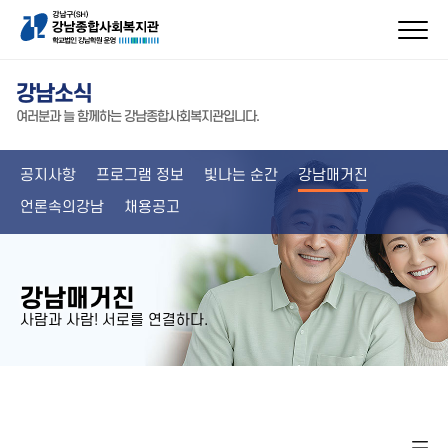
강남소식
여러분과 늘 함께하는 강남종합사회복지관입니다.
공지사항
프로그램 정보
빛나는 순간
강남매거진
언론속의강남
채용공고
강남매거진
사람과 사람! 서로를 연결하다.