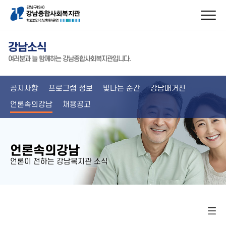
강남소식
여러분과 늘 함께하는 강남종합사회복지관입니다.
공지사항
프로그램 정보
빛나는 순간
강남매거진
언론속의강남
채용공고
언론속의강남
언론이 전하는 강남복지관 소식