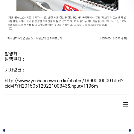
발행처 :
발행일자 :
기사링크 :
http://www.yonhapnews.co.kr/photos/1990000000.html?
cid=PYH20150512022100343&input=1196m