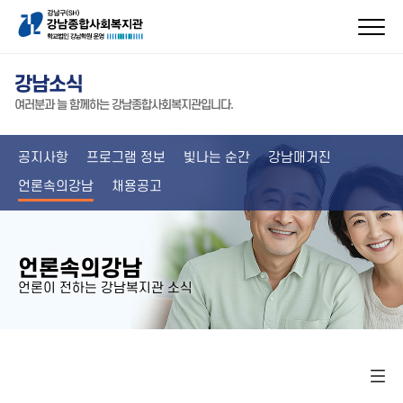
강남소식
여러분과 늘 함께하는 강남종합사회복지관입니다.
공지사항
프로그램 정보
빛나는 순간
강남매거진
언론속의강남
채용공고
언론속의강남
언론이 전하는 강남복지관 소식