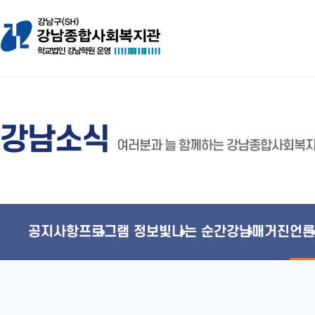
강남소식
여러분과 늘 함께하는 강남종합사회복
공지사항
프로그램 정보
빛나는 순간
강남매거진
언론