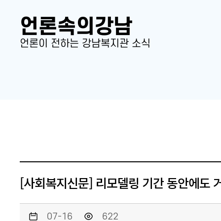
언론속의강남
언론이 전하는 강남복지관 소식
[사회복지신문] 리모델링 기간 동안에도 
07-16
622