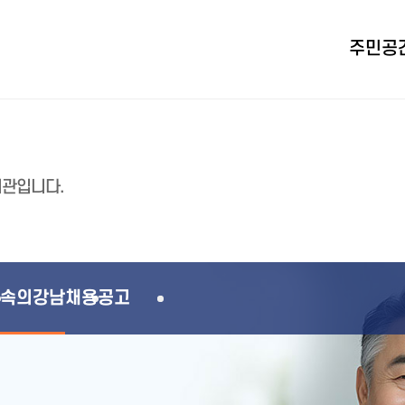
주민공
지관입니다.
속의강남
채용공고