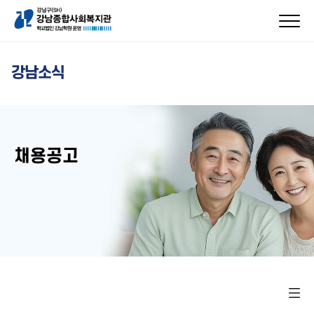
강남소식
채용공고