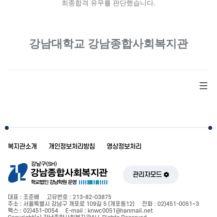
최종합격 유무를 판단했습니다
.
강남대학교 강남종합사회복지관
복지관소개
개인정보처리방침
영상정보처리
관리자모드
대표 : 조준배
고유번호 : 213-82-03875
주소 : 서울특별시 강남구 개포로 109길 5 (개포동12)
전화 : 02)451-0051~3
팩스 : 02)451-0054
E-mail : knwc0051@hanmail.net