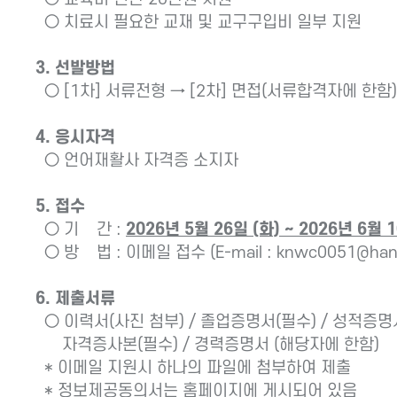
○ 치료시 필요한 교재 및 교구구입비 일부 지원
3. 선발방법
○ [1차] 서류전형 → [2차] 면접(서류합격자에 한함)
4. 응시자격
○ 언어재활사 자격증 소지자
5. 접수
○ 기 간 :
2026년 5월 26일 (화) ~ 2026년 6월 
○ 방 법 : 이메일 접수 (E-mail : knwc0051@hanm
6. 제출서류
○ 이력서(사진 첨부) / 졸업증명서(필수) / 성적증명
자격증사본(필수) / 경력증명서 (해당자에 한함)
* 이메일 지원시 하나의 파일에 첨부하여 제출
* 정보제공동의서는 홈페이지에 게시되어 있음