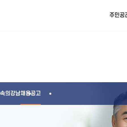
주민공
속의강남
채용공고