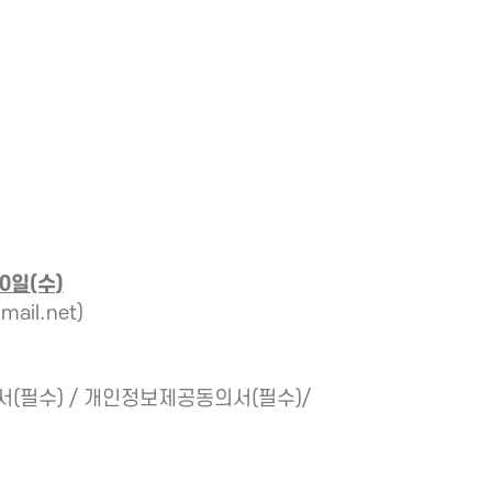
10일(수)
ail.net)
서(필수) / 개인정보제공동의서(필수)/