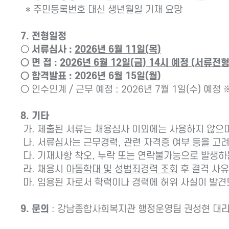
* 주민등록번호 대신 생년월일 기재 요망
7. 전형일정
○
서류심사 :
2026년 6월 11일(목)
○ 면 접 :
2026년 6월 12일(금) 14시 예정 (서류
○ 합격발표 :
2026년 6월 15일(월)
○ 인수인계 / 근무 예정 : 2026년 7월 1일(수) 예정 ※
8. 기타
가. 제출된 서류는 채용심사 이외에는 사용하지 않으며
나. 서류심사는 근무경력, 관련 자격증 여부 등을 고
다. 기재사항 착오, 누락 또는 연락불가능으로 발생하
라. 채용시
아동학대 및 성범죄경력 조회
후 결격 사유
마. 임용된 자로서 학력이나 경력에 허위 사실이 발견
9. 문의
: 강남종합사회복지관 행정운영팀 권성현 대리 (☎