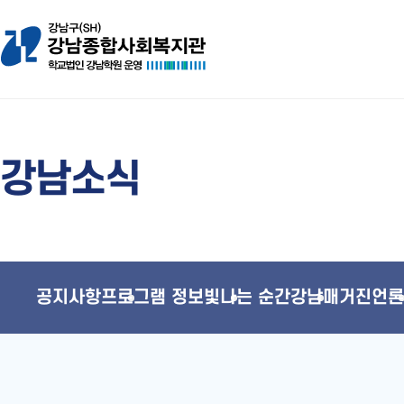
강남소식
공지사항
프로그램 정보
빛나는 순간
강남매거진
언론