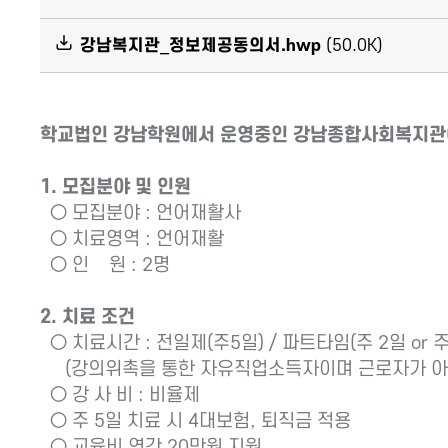
강남복지관_정보제공동의서.hwp
(50.0K)
학교법인 강남학원에서 운영중인 강남종합사회복지관에
1. 모집분야 및 인원
○ 모집분야 : 언어재활사
○ 치료영역 : 언어재활
○ 인 원 : 2명
2. 치료 조건
○ 치료시간 : 전일제(주5일) / 파트타임(주 2일 or 주 
(강의위촉을 통한 자유직업소득자이며 근로자가 아
○ 강 사 비 : 비율제
○ 주 5일 치료 시 4대보험, 퇴직금 적용
○ 교육비 연간 20만원 지원