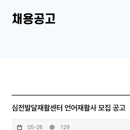
채용공고
심전발달재활센터 언어재활사 모집 공고
05-26
129