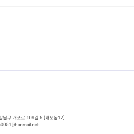
강남구 개포로 109길 5 (개포동12)
wc0051@hanmail.net