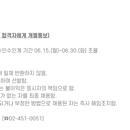
전형 합격자에게 개별통보)
인수인계 기간 06.15.(월)~06.30.(화) 조율
 일체 반환하지 않음.
려하여 선발함.
는 불이익은 응시자의 책임으로 함.
가 없는 자를 최종 채용함.
되거나 부정한 방법으로 채용된 자는 즉시 해임조치함.
02-451-0051)