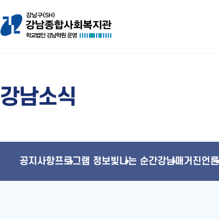
강남소식
공지사항
프로그램 정보
빛나는 순간
강남매거진
언론