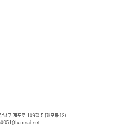
강남구 개포로 109길 5 (개포동12)
wc0051@hanmail.net