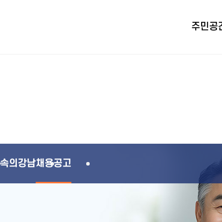
주민공
속의강남
채용공고