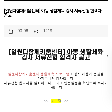
[일원다함께키움센터] 아동 생활체육 강사 서류전형 합격자
공고
03-06
1418
[일원다함께키움센터] 아동 생활체육
강사 서류전형 합격자 공고
퀵
메
뉴
열
일원다함께키움센터 생활체육 프로그램
의 강사 채용에 관심을
기
가져주셔서 감사합니다
.
서류전형 합격자를 발표하오니 아래의 면접일정을 확인하여 주시기
카톡채널
바랍니다
.
<<
조
*
령
>>