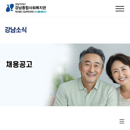
강남소식
채용공고