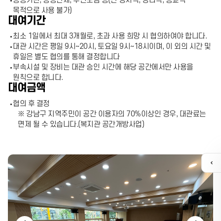
공공기관, 공공단체, 주민모임 등(단 정치적, 영리적, 종교적
목적으로 사용 불가)
대여기간
최소 1일에서 최대 3개월로, 초과 사용 희망 시 협의하여야 합니다.
대관 시간은 평일 9시~20시, 토요일 9시~18시이며, 이 외의 시간 및
휴일은 별도 협의를 통해 결정합니다
부속시설 및 장비는 대관 승인 시간에 해당 공간에서만 사용을
원칙으로 합니다.
대여금액
협의 후 결정
※ 강남구 지역주민이 공간 이용자의 70%이상인 경우, 대관료는
면제 될 수 있습니다.(복지관 공간개방사업)
퀵
메
뉴
열
기