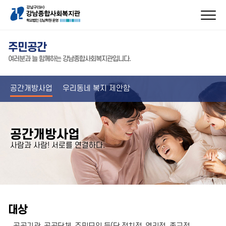
주민공간
여러분과 늘 함께하는 강남종합사회복지관입니다.
공간개방사업
우리동네 복지 제안함
공간개방사업
사람과 사람! 서로를 연결하다.
대상