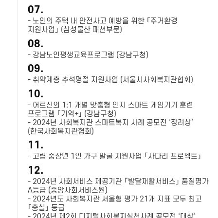
07.
- 노인의 주택 내 안전사고 예방을 위한 「주거환경
지원사업」 (삼성물산 패션부문)
08.
- 강남노인평생교육프로그램 (강남구청)
09.
- 취약계층 추석명절 지원사업 (서울시사회복지관협회)
10.
- 어르신의 1:1 개별 맞춤형 인지 스마트 게임기기 훈련
프로그램 「기억+」 (강남구청)
- 2024년 사회복지관 스마트복지 사례 공모전 ‘장려상’
(한국사회복지관협회)
11.
- 고립 중장년 1인 가구 발굴 지원사업 「사다리 프로젝트」
12.
- 2024년 사회서비스 제공기관 「발달재활서비스」 품질평가
A등급 (중앙사회서비스원)
- 2024년도 사회복지관 서울형 평가 21개 지표 모두 최고
「충실」 등급
- 2024년 제2회 디지털사회복지실천사례 공모전 ‘대상’