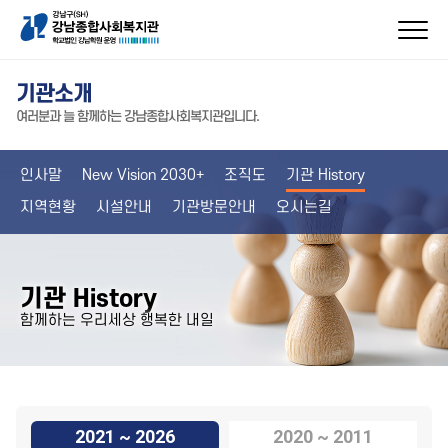
기관소개
여러분과 늘 함께하는 강남종합사회복지관입니다.
인사말
New Vision 2030+
조직도
기관 History
지역현황
시설안내
기관방문안내
오시는길
기관 History
함께하는 우리세상 행복한 내일
2021 ~ 2026
2020 ~ 2011