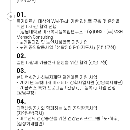
(삼성물산)
01.
독거어르신 대상의 Wel-Tech 기반 리빙랩 구축 및 운영을
위한 다자간 협약 진행
- (강남대학교 미래복지융복합연구소 - (주)DNX - (주)MSH
Mensch Consulting)
- 노인일자리 및 노인사회활동 지원사업
- 노인 공익활동사업 「생활영어단어지도사」 (강남구청)
02.
일원 다함께 키움센터 운영을 위한 협약 (강남구청)
03.
현대백화점사회복지재단 결연아동 지원 사업
- 2021년 두빛나래 미래세대 장학사업지원 (강남복지재단)
- 70플러스 특화 프로그램 「건강+」, 「행복+」 사업 선정
(강남구청)
04.
지역난방공사와 함께하는 노인 공익활동사업
(지역난방공사)
- 어르신의 건강증진을 위한 건강관리프로그램 「노-하우」
(삼정회계법인)