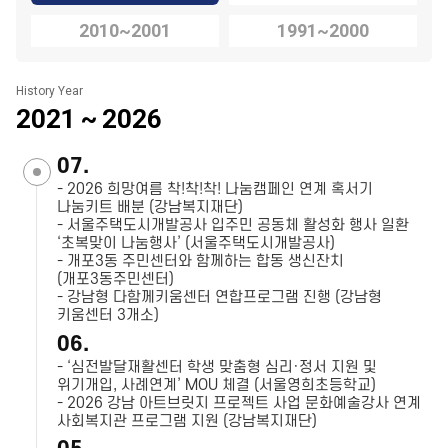
2010~2001
1991~2000
History Year
2021 ~ 2026
07.
- 2026 희망여름 착!착!착! 나눔캠페인 연계 혹서기
나눔키트 배분 (강남복지재단)
- 서울주택도시개발공사 입주민 공동체 활성화 행사 일환
‘초복맞이 나눔행사’ (서울주택도시개발공사)
- 개포3동 주민센터와 함께하는 합동 생신잔치
(개포3동주민센터)
- 강남형 다함께키움센터 연합프로그램 진행 (강남형
키움센터 3개소)
06.
- ‘심전발달재활센터 학생 맞춤형 심리·정서 지원 및
위기개입, 사례연계’ MOU 체결 (서울영희초등학교)
- 2026 강남 아트브릿지 프로젝트 사업 문화예술강사 연계
사회복지관 프로그램 지원 (강남복지재단)