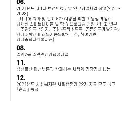
06.
2021년도 제1차 보건의료기술 연구개발사업 참여(2021-
2023)
- 시니어 여가 및 인지저하 예방을 위한 기능성 게임이
탑재된 스마트테이블 및 학습 프로그램 개발 사업화 연구
- (주관연구책임자: (주)스프링소프트 , 공동연구개발기관:
강남대학교 미래복지융복합연구소, 참여기관:
강남종합사회복지관)
08.
일원2동 주민관계망형성사업
11.
삼성물산 패션부문과 함께하는 사랑의 김장김치 나눔
12.
2021년도 사회복지관 서울형평가 22개 지표 모두 최고
『충실』 등급