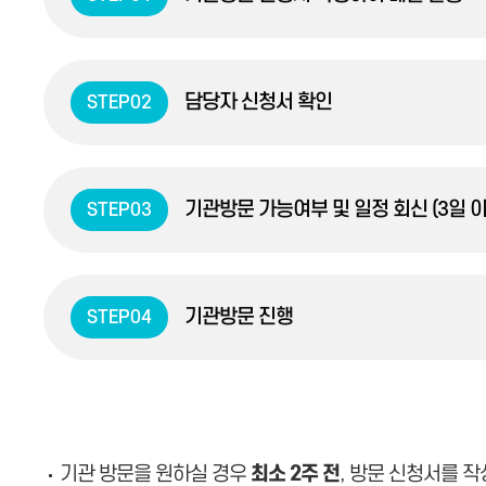
담당자 신청서 확인
STEP02
기관방문 가능여부 및 일정 회신 (3일 이
STEP03
기관방문 진행
STEP04
기관 방문을 원하실 경우
최소 2주 전
, 방문 신청서를 작