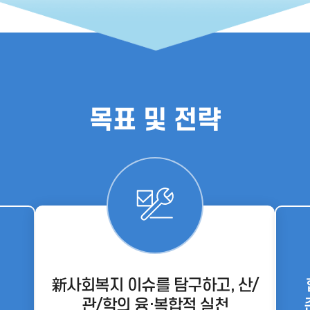
목표 및 전략
新사회복지 이슈를 탐구하고, 산/
관/학의 융·복합적 실천