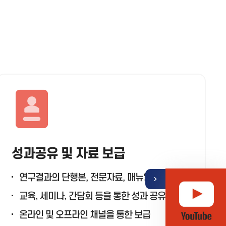
기
열
뉴
성과공유 및 자료 보급
메
퀵
연구결과의 단행본, 전문자료, 매뉴얼 등 제작
교육, 세미나, 간담회 등을 통한 성과 공유
온라인 및 오프라인 채널을 통한 보급