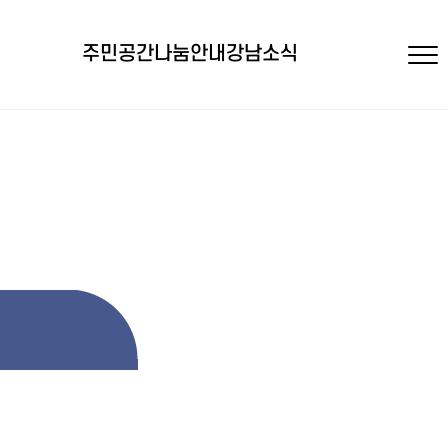
주민공간
나눔안내
강남소식