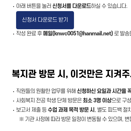
아래 버튼을 눌러
신청서를 다운로드
하실 수 있습니다.
신청서 다운로드 받기
작성 완료 후
메일(knwc0051@hanmail.net)
로 발송
복지관 방문 시, 이것만은 지켜주
직원들의 원활한 업무를 위해
신청하신 요일과 시간을 꼭
사회복지 전공 학생 단체 방문은
최소 3명 이상
으로 구성
보고서 제출 등
수업 과제 목적 방문 시
, 별도 피드백 절
※ 기관 사정에 따라 방문 일정이 변동될 수 있으며, 