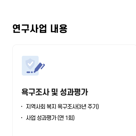
연구사업 내용
욕구조사 및 성과평가
지역사회 복지 욕구조사(3년 주기)
사업 성과평가 (연 1회)