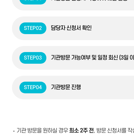
담당자 신청서 확인
STEP02
기관방문 가능여부 및 일정 회신 (3일 이
STEP03
기관방문 진행
STEP04
기관 방문을 원하실 경우
최소 2주 전
, 방문 신청서를 작