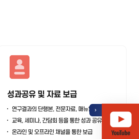
기
열
뉴
성과공유 및 자료 보급
메
퀵
연구결과의 단행본, 전문자료, 매뉴얼 등 제작
교육, 세미나, 간담회 등을 통한 성과 공유
온라인 및 오프라인 채널을 통한 보급