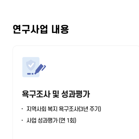
연구사업 내용
욕구조사 및 성과평가
지역사회 복지 욕구조사(3년 주기)
사업 성과평가 (연 1회)