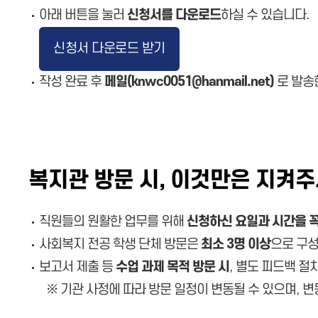
아래 버튼을 눌러
신청서를 다운로드
하실 수 있습니다.
신청서 다운로드 받기
작성 완료 후
메일(knwc0051@hanmail.net)
로 발송
복지관 방문 시, 이것만은 지켜주
직원들의 원활한 업무를 위해
신청하신 요일과 시간을 꼭
사회복지 전공 학생 단체 방문은
최소 3명 이상
으로 구성
보고서 제출 등
수업 과제 목적 방문 시
, 별도 피드백 절
※ 기관 사정에 따라 방문 일정이 변동될 수 있으며, 