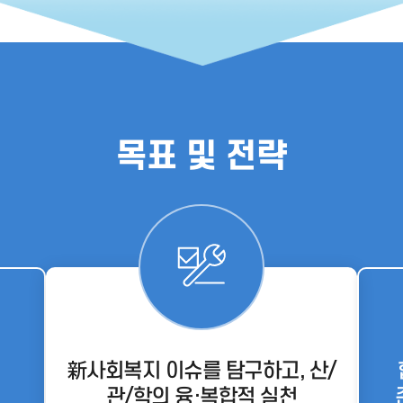
목표 및 전략
新사회복지 이슈를 탐구하고, 산/
관/학의 융·복합적 실천